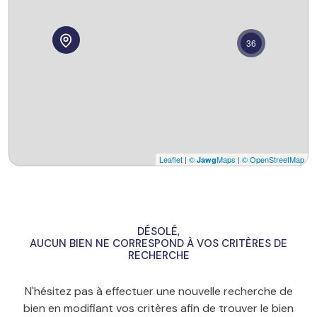
36
Leaflet
|
©
Maps
|
© OpenStreetMap
Jawg
DÉSOLÉ,
AUCUN BIEN NE CORRESPOND À VOS CRITÈRES DE
RECHERCHE
N'hésitez pas à effectuer une nouvelle recherche de
bien en modifiant vos critères afin de trouver le bien