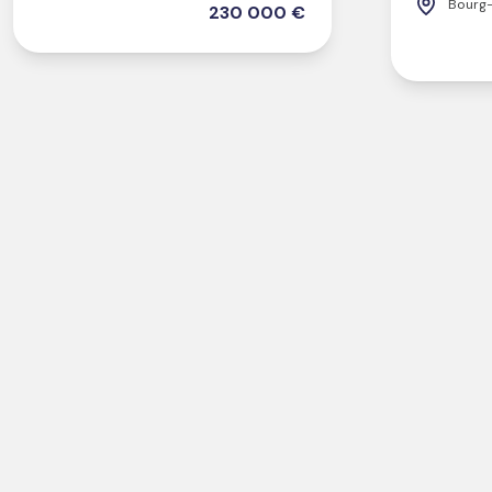
Bourg-
230 000 €