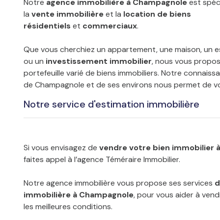
Notre
agence immobilière à Champagnole
est spéc
la
vente immobilière
et la
location de biens
résidentiels
et
commerciaux
.
Que vous cherchiez un appartement, une maison, un 
ou un
investissement immobilier
, nous vous propo
portefeuille varié de biens immobiliers. Notre connais
de Champagnole et de ses environs nous permet de vo
opportunités les plus adaptées à vos besoins.
Notre service d'estimation immobilière
Si vous envisagez de
vendre votre bien immobilier
faites appel à l’agence Téméraire Immobilier.
Notre agence immobilière vous propose ses services
d
immobilière à Champagnole
, pour vous aider à ven
les meilleures conditions.