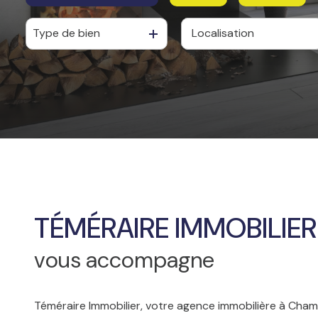
CONTACT
Type de bien
De l'ancien
à l'année
De l'immo pro
TÉMÉRAIRE IMMOBILIER
vous accompagne
Téméraire Immobilier, votre agence immobilière à Cham