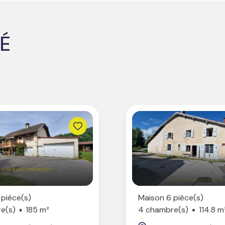
É
 pièce(s)
Maison 6 pièce(s)
e(s)
185 m²
4 chambre(s)
114.8 m