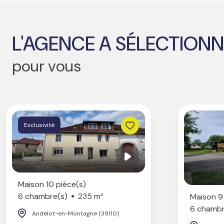
L'AGENCE A SÉLECTIONN
pour vous
Exclusivité
Maison 10 pièce(s)
6 chambre(s)
235 m²
Maison 9
6 chambr
Andelot-en-Montagne (39110)