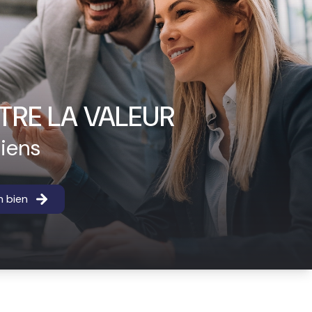
TRE LA VALEUR
biens
n bien