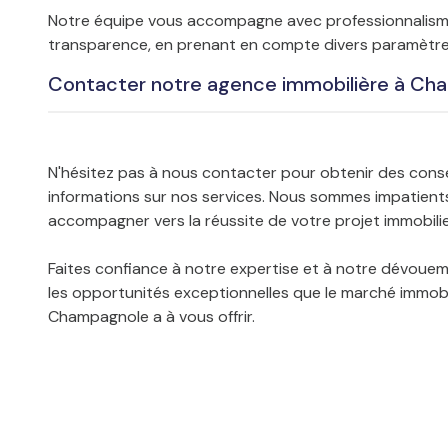
Notre équipe vous accompagne avec professionnalism
transparence, en prenant en compte divers paramètre
pour vous aider à prendre des décisions éclairées .
Contacter notre agence immobilière à Ch
N'hésitez pas à nous contacter pour obtenir des conse
informations sur nos services. Nous sommes impatient
accompagner vers la réussite de votre projet immobilie
Faites confiance à notre expertise et à notre dévoue
les opportunités exceptionnelles que le marché immobi
Champagnole a à vous offrir.