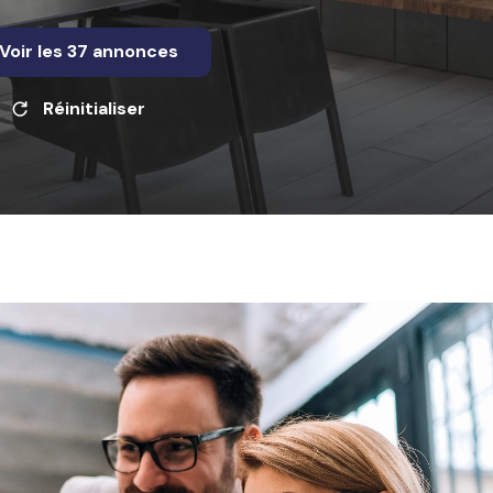
Voir les
37
annonces
Réinitialiser