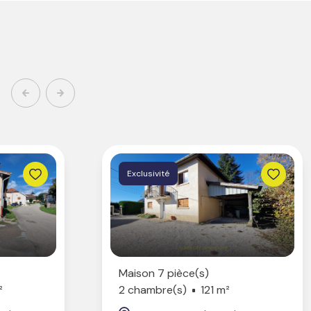
Exclusivité
Maison 7 pièce(s)
²
2 chambre(s)
121 m²