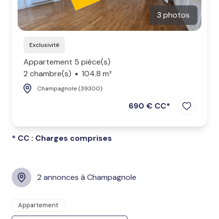
3 photos
Exclusivité
Appartement 5 pièce(s)
2 chambre(s)
104.8 m²
Champagnole (39300)
690 € CC*
* CC : Charges comprises
2 annonces à Champagnole
Appartement