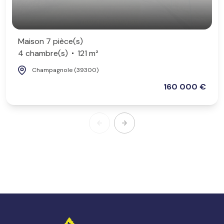
Maison 7 pièce(s)
4 chambre(s)
121 m²
Champagnole (39300)
160 000 €