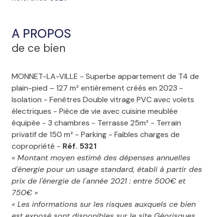
A PROPOS
de ce bien
MONNET-LA-VILLE - Superbe appartement de T4 de
plain-pied – 127 m² entièrement créés en 2023 -
Isolation - Fenêtres Double vitrage PVC avec volets
électriques - Pièce de vie avec cuisine meublée
équipée - 3 chambres - Terrasse 25m² - Terrain
privatif de 150 m² - Parking - Faibles charges de
copropriété -
Réf. 5321
« Montant moyen estimé des dépenses annuelles
d'énergie pour un usage standard, établi à partir des
prix de l'énergie de l'année 2021 : entre 500€ et
750€ »
« Les informations sur les risques auxquels ce bien
est exposé sont disponibles sur le site Géorisques