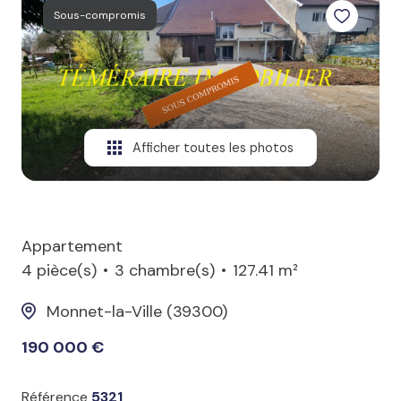
Sous-compromis
Afficher toutes les photos
Appartement
4 pièce(s)
3 chambre(s)
127.41 m²
Monnet-la-Ville (39300)
190 000 €
Référence
5321