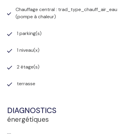
Chauffage central : trad_type_chauff_air_eau
(pompe à chaleur)
1 parking(s)
1 niveau(x)
2 étage(s)
terrasse
DIAGNOSTICS
énergétiques