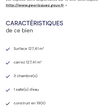
http://www.georisques.gouv.fr
»
CARACTÉRISTIQUES
de ce bien
Surface 127,41 m²
carrez 127,41 m²
3 chambre(s)
1 salle(s) d'eau
construit en 1900