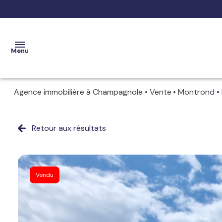
Menu
Agence immobilière à Champagnole
Vente
Montrond
ACCUEIL
VENTES
Retour aux résultats
ESTIMATION
LOCATIONS
Vendu
NOTRE
AGENCE