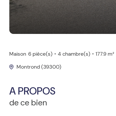
Maison
6 pièce(s)
4 chambre(s)
177.9 m²
Montrond (39300)
A PROPOS
de ce bien