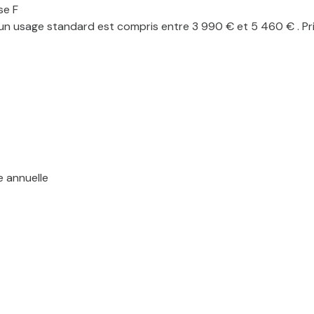
se F
n usage standard est compris entre 3 990 € et 5 460 € . Pri
e annuelle