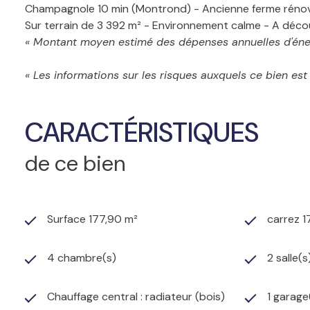
Champagnole 10 min (Montrond) - Ancienne ferme rénovée
Sur terrain de 3 392 m² - Environnement calme - A décou
« Montant moyen estimé des dépenses annuelles d'énerg
« Les informations sur les risques auxquels ce bien es
CARACTÉRISTIQUES
de ce bien
Surface 177,90 m²
carrez 1
4 chambre(s)
2 salle(s
Chauffage central : radiateur (bois)
1 garage