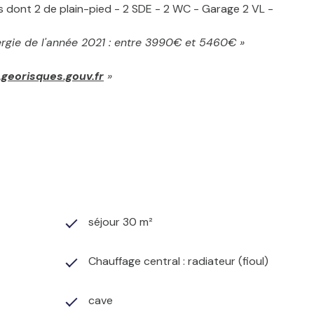
 dont 2 de plain-pied - 2 SDE - 2 WC - Garage 2 VL -
ergie de l'année 2021 : entre 3990€ et 5460€ »
georisques.gouv.fr
»
séjour 30 m²
Chauffage central : radiateur (fioul)
cave