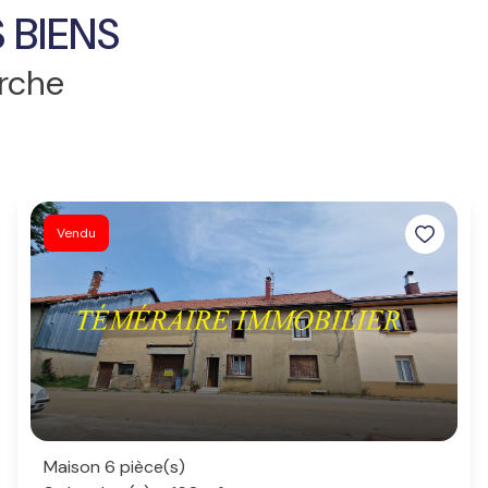
 BIENS
erche
Vendu
Maison 6 pièce(s)