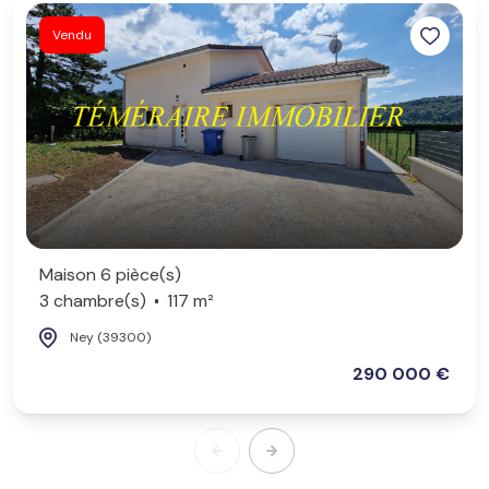
Vendu
Maison 6 pièce(s)
3 chambre(s)
117 m²
Ney (39300)
290 000 €