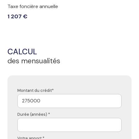
Taxe foncière annuelle
1 207 €
CALCUL
des mensualités
Montant du crédit*
Durée (années) *
Votre apport *