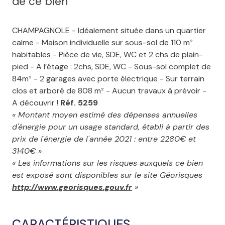
de ce bien
CHAMPAGNOLE - Idéalement située dans un quartier
calme - Maison individuelle sur sous-sol de 110 m²
habitables - Pièce de vie, SDE, WC et 2 chs de plain-
pied - A l’étage : 2chs, SDE, WC - Sous-sol complet de
84m² - 2 garages avec porte électrique - Sur terrain
clos et arboré de 808 m² - Aucun travaux à prévoir -
A découvrir !
Réf. 5259
« Montant moyen estimé des dépenses annuelles
d'énergie pour un usage standard, établi à partir des
prix de l'énergie de l'année 2021 : entre 2280€ et
3140€ »
« Les informations sur les risques auxquels ce bien
est exposé sont disponibles sur le site Géorisques
http://www.georisques.gouv.fr
»
CARACTÉRISTIQUES