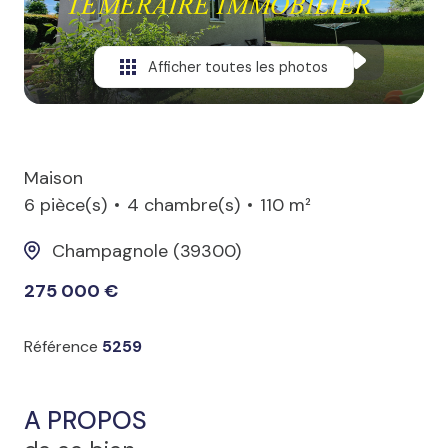
Afficher toutes les photos
Maison
6 pièce(s)
4 chambre(s)
110 m²
Champagnole (39300)
275 000 €
Référence
5259
A PROPOS