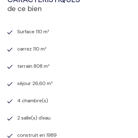
de ce bien
Surface 110 m²
carrez 110 m²
terrain 808 m²
séjour 26,60 m²
4 chambre(s)
2 salle(s) d'eau
construit en 1989