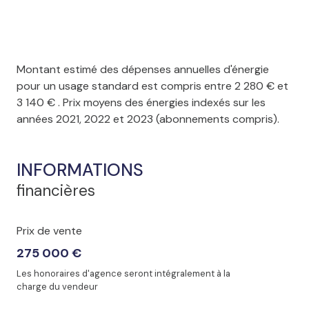
Montant estimé des dépenses annuelles d'énergie
pour un usage standard est compris entre 2 280 € et
3 140 € . Prix moyens des énergies indexés sur les
années 2021, 2022 et 2023 (abonnements compris).
INFORMATIONS
financières
Prix de vente
275 000 €
Les honoraires d'agence seront intégralement à la
charge du vendeur