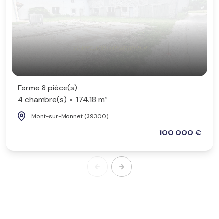
Ferme 8 pièce(s)
4 chambre(s)
174.18 m²
Mont-sur-Monnet (39300)
100 000 €