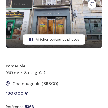
Exclusivité
Afficher toutes les photos
Immeuble
160 m²
3 etage(s)
Champagnole (39300)
130 000 €
Référence
5363