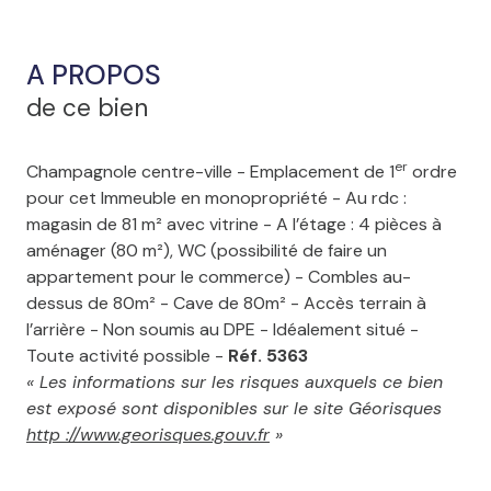
A PROPOS
de ce bien
er
Champagnole centre-ville - Emplacement de 1
ordre
pour cet Immeuble en monopropriété - Au rdc :
magasin de 81 m² avec vitrine - A l’étage : 4 pièces à
aménager (80 m²), WC (possibilité de faire un
appartement pour le commerce) - Combles au-
dessus de 80m² - Cave de 80m² - Accès terrain à
l’arrière - Non soumis au DPE - Idéalement situé -
Toute activité possible -
Réf. 5363
« Les informations sur les risques auxquels ce bien
est exposé sont disponibles sur le site Géorisques
http ://www.georisques.gouv.fr
»