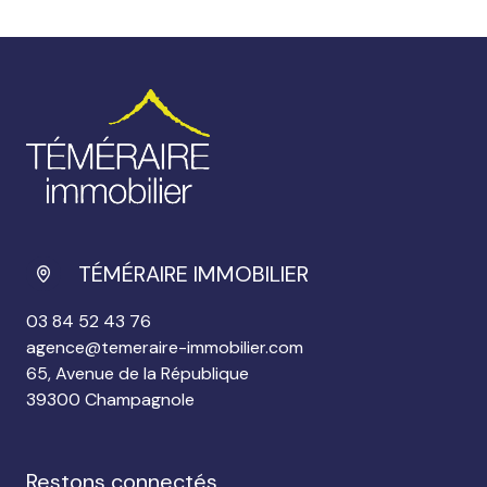
TÉMÉRAIRE IMMOBILIER
03 84 52 43 76
agence@temeraire-immobilier.com
65, Avenue de la République
39300 Champagnole
restons connectés