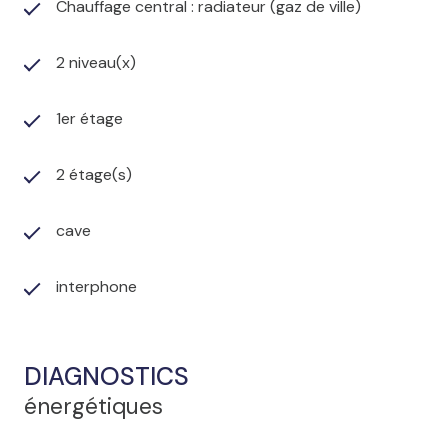
Chauffage central : radiateur (gaz de ville)
2 niveau(x)
1er étage
2 étage(s)
cave
interphone
DIAGNOSTICS
énergétiques