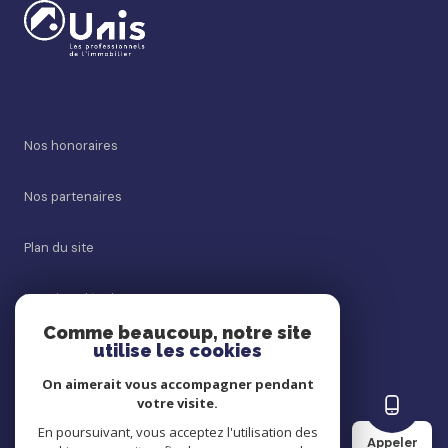
Nos honoraires
Nos partenaires
Plan du site
Mentions légales
Comme beaucoup, notre site
utilise les cookies
Admin
On aimerait vous accompagner pendant
Politique RGPD
votre visite.
En poursuivant, vous acceptez l'utilisation des
Appeler