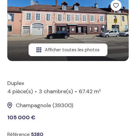
Afficher toutes les photos
Duplex
4 pièce(s)
3 chambre(s)
67.42 m²
Champagnole (39300)
105 000 €
Référence
5380