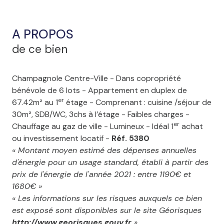
A PROPOS
de ce bien
Champagnole Centre-Ville - Dans copropriété
bénévole de 6 lots - Appartement en duplex de
er
67.42m² au 1
étage - Comprenant : cuisine /séjour de
30m², SDB/WC, 3chs à l’étage - Faibles charges -
er
Chauffage au gaz de ville - Lumineux - Idéal 1
achat
ou investissement locatif -
Réf. 5380
« Montant moyen estimé des dépenses annuelles
d'énergie pour un usage standard, établi à partir des
prix de l'énergie de l'année 2021 : entre 1190€ et
1680€ »
« Les informations sur les risques auxquels ce bien
est exposé sont disponibles sur le site Géorisques
http://www.georisques.gouv.fr
»