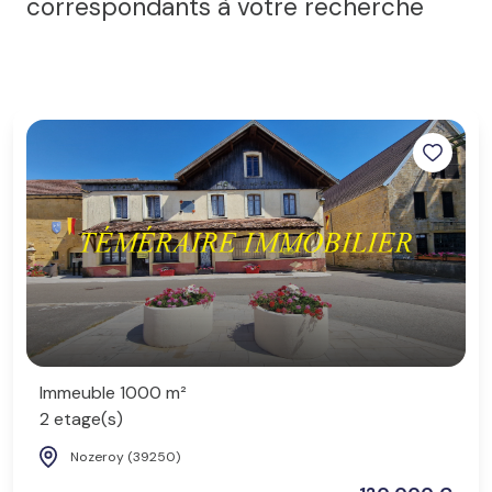
correspondants à votre recherche
Immeuble 1000 m²
2 etage(s)
Nozeroy (39250)